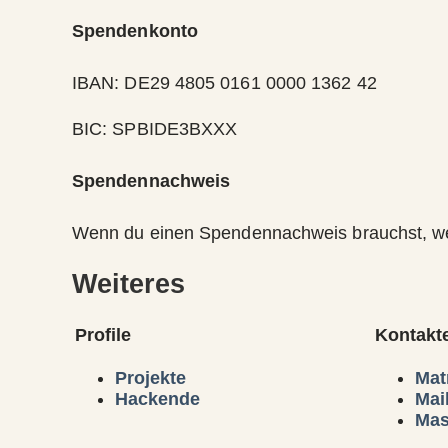
Spendenkonto
IBAN: DE29 4805 0161 0000 1362 42
BIC: SPBIDE3BXXX
Spendennachweis
Wenn du einen Spendennachweis brauchst, we
Weiteres
Profile
Kontakt
Projekte
Mat
Hackende
Mai
Mas