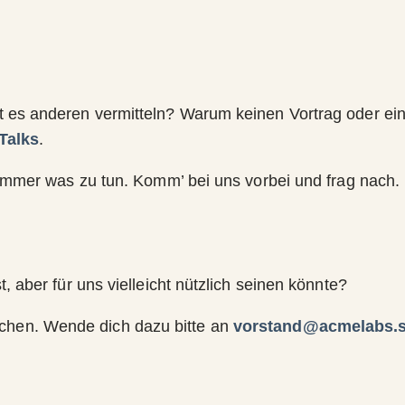
st es anderen vermitteln? Warum keinen Vortrag oder e
Talks
.
t immer was zu tun. Komm’ bei uns vorbei und frag nach.
, aber für uns vielleicht nützlich seinen könnte?
chen. Wende dich dazu bitte an
vorstand@acmelabs.