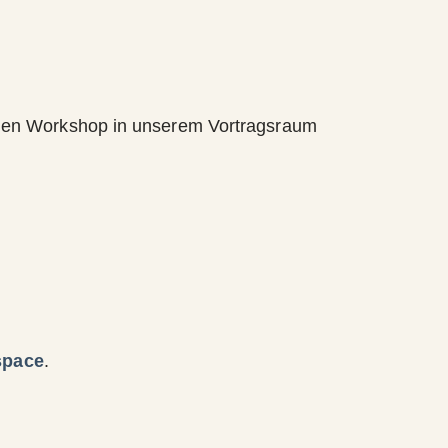
inen Workshop in unserem Vortragsraum
space
.